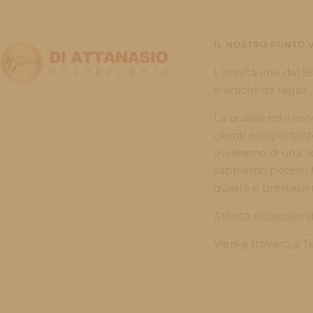
IL NOSTRO PUNTO 
L'attività che dal 1
e articoli da taglio
La qualità ed il serv
clienti è important
avvaliamo di una se
sappiamo poterci fi
qualità e prestazio
Attività ecososteni
Vieni a trovarci a 