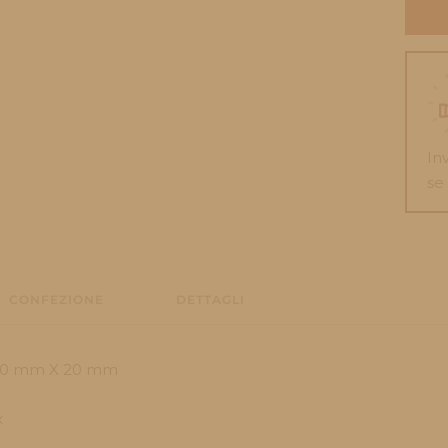
In
se
CONFEZIONE
DETTAGLI
0 mm X 20 mm
x