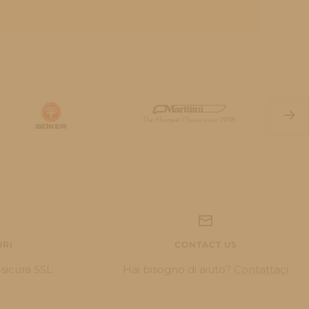
Seg
URI
CONTACT US
sicura SSL
Hai bisogno di aiuto?
Contattaci