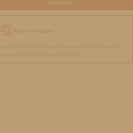
AGGIUNGI
Resi e rimborsi
via il tuo reso entro 7gg dal ricevimento del prodotto e
 idoneo, otterrai il rimborso completo