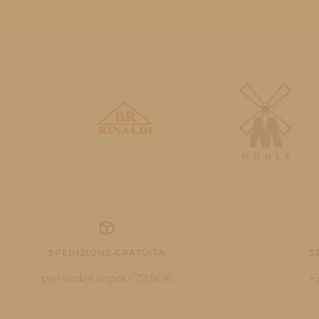
SPEDIZIONE GRATUITA
S
per ordini sopra i 79,90€
+