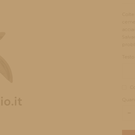
di
ven
Colte
cemen
accia
Salva
probl
Testo
Co
Quant
Di
la
qu