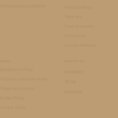
Vieni a trovarci a Teramo
Multiuso/Pinze
Torce led
Tutte le marche
Promozioni
Servizio affilatura
LEGAL
SEGUICI SU
Spedizione e Resi
Instagram
Termini e condizioni d'uso
TikTok
Pagamento sicuro
Facebook
Cookie Policy
Privacy Policy