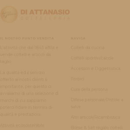
IL NOSTRO PUNTO VENDITA
NAVIGA
L'attività che dal 1843 affila e
Coltelli da cucina
vende coltelli e articoli da
Coltelli sportivi/caccia
taglio
Accessori e Oggettistica
La qualità ed il servizio
Forbici
offerto ai nostri clienti è
importante, per questo ci
Cura della persona
avvaliamo di una selezione di
Difesa personale/Pistole a
marchi di cui sappiamo
salve
poterci fidare in termini di
qualità e prestazioni.
Altri articoli/Ricambistica
Attività ecosostenibile
Borse & Set regalo coltelli