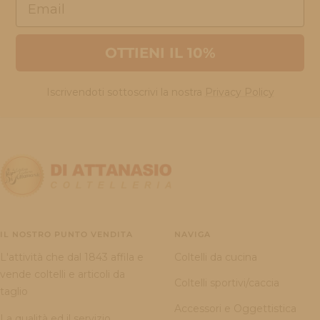
OTTIENI IL 10%
Iscrivendoti sottoscrivi la nostra
Privacy Policy
IL NOSTRO PUNTO VENDITA
NAVIGA
L'attività che dal 1843 affila e
Coltelli da cucina
vende coltelli e articoli da
Coltelli sportivi/caccia
taglio
Accessori e Oggettistica
La qualità ed il servizio